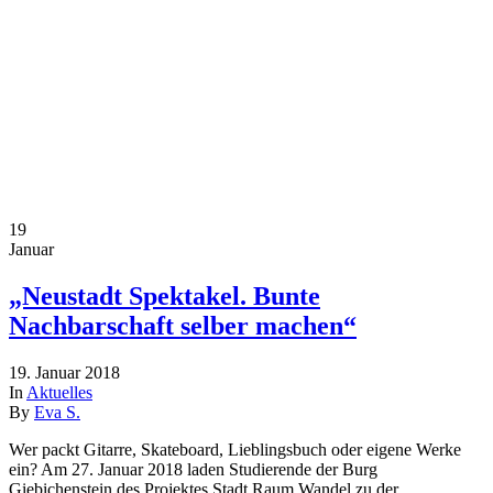
19
Januar
„Neustadt Spektakel. Bunte
Nachbarschaft selber machen“
19. Januar 2018
In
Aktuelles
By
Eva S.
Wer packt Gitarre, Skateboard, Lieblingsbuch oder eigene Werke
ein? Am 27. Januar 2018 laden Studierende der Burg
Giebichenstein des Projektes Stadt.Raum.Wandel zu der