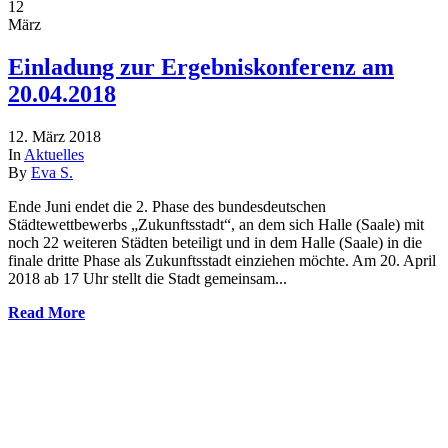
12
März
Einladung zur Ergebniskonferenz am
20.04.2018
12. März 2018
In
Aktuelles
By
Eva S.
Ende Juni endet die 2. Phase des bundesdeutschen
Städtewettbewerbs „Zukunftsstadt“, an dem sich Halle (Saale) mit
noch 22 weiteren Städten beteiligt und in dem Halle (Saale) in die
finale dritte Phase als Zukunftsstadt einziehen möchte. Am 20. April
2018 ab 17 Uhr stellt die Stadt gemeinsam...
Read More