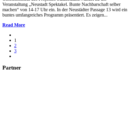
Veranstaltung „Neustadt Spektakel. Bunte Nachbarschaft selber
machen“ von 14-17 Uhr ein. In der Neustädter Passage 13 wird ein
buntes umfangreiches Programm präsentiert. Es zeigen...
Read More
1
2
3
Partner