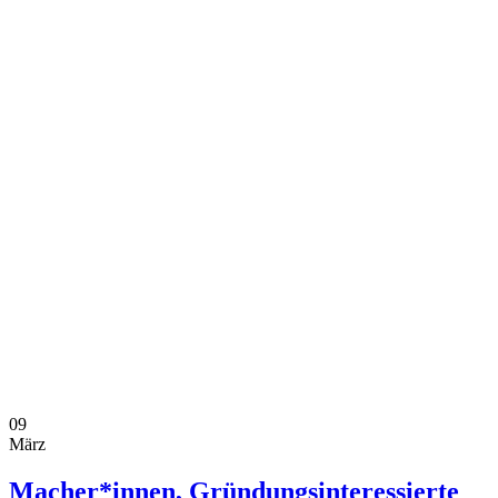
09
März
Macher*innen, Gründungsinteressierte