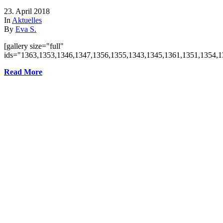
23. April 2018
In
Aktuelles
By
Eva S.
[gallery size="full"
ids="1363,1353,1346,1347,1356,1355,1343,1345,1361,1351,1354,13
Read More